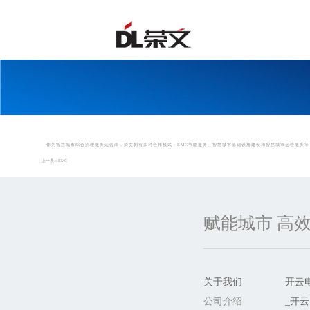
作为智慧城市综合治理服务运营商，荣文拥有多种合作模式：EMC节能服务、智慧城市基础设施建设和智慧城市运营服务等
上一条：
EMC
赋能城市 高
关于我们
开云
公司介绍
_开云