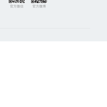
官方微信
官方微博